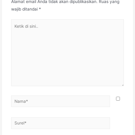
Alamat email Anda tidak akan dipublikasikan.
Ruas yang
wajib ditandai
*