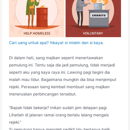
Cari uang untuk apa? hikayat si miskin dan si kaya.
Di dalam hati, sang majikan seperti menertawakan
pemulung ini. Tentu saja dia jadi pemulung, tidak menjadi
seperti aku yang kaya raya ini.
Lawong
pagi begini dia
malah mau tidur. Bagaimana mungkin dia bisa menjemput
rejeki. Perasaan iseng kembali membuat sang majikan
meneruskan perbincangan tersebut.
“Bapak tidak bekerja? Inikan sudah jam delapan pagi.
Lihatlah di jalanan ramai orang berlalu lalang mengais
rejeki.”
Si pemulung hanya menoleh sedikit lalu bertanya balik