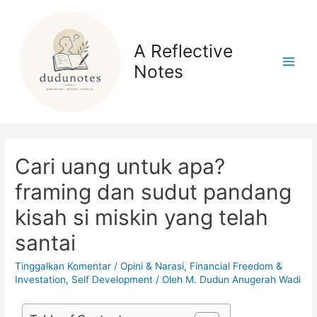
A Reflective
Notes
Cari uang untuk apa?
framing dan sudut pandang
kisah si miskin yang telah
santai
Tinggalkan Komentar
/
Opini & Narasi
,
Financial Freedom &
Investation
,
Self Development
/ Oleh
M. Dudun Anugerah Wadi