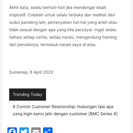
Akhir kata, selalu berhati-hati jika mendengar kisah
inspiratif. Cobalah untuk selalu terbuka dan melihat dari
sudut pandang lain, pertanyakan hal-hal yang aneh atau
tidak sesuai dengan apa yang kita percayai. Ingat selalu
bahwa setiap cerita, setiap narasi, mengandung framing
dari penulisnya, termasuk narasi saya di atas.
Sumenep, 9 April 2023
Trending Today
6 Contoh Customer Relationship: Hubungan tipe apa
yang ingin kamu jalin dengan customer [BMC Series 4]
F
T
E
S