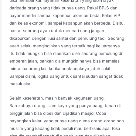
bisa memberikan layanan kesehatan yang lebih layak
daripada orang yang tidak punya uang. Pakai BPJS dan
bayar mandiri sampai kapanpun akan berbeda. Kelas VIP
dan kelas ekonomi, sampai kapanpun akan berbeda. Disitu,
hasrat seorang ayah untuk mencari uang jangan
dikaburkan dengan ilusi santai dari pemulung tadi. Seorang
ayah selalu menginginkan yang terbaik bagi keluarganya.
Itu tidak mungkin bisa diberikan oleh seorang pemulung di
emperan jalan, bahkan dia mungkin hanya bisa memelas
minta iba orang lain ketika anak-anaknya jatuh sakit.
Sampai disini, logika uang untuk santai sudah sangat tidak
masuk akal.
Selain kesehatan, masih banyak kegunaan uang.
Barokahnya orang islam kaya yang punya uang, tanah di
pinggir jalan bisa dibeli dan dijadikan masjid. Coba
bayangkan kalau yang punya uang cuma orang-orang non
muslim yang kadang tidak peduli mau berbisnis apa. Bisa
bisa dia membeli tanah di pinggir jalan dan dijadikan