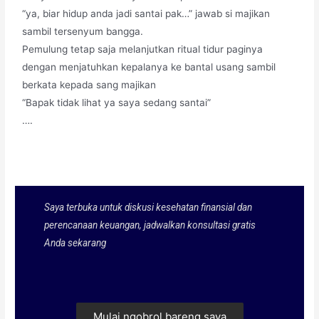
“ya, biar hidup anda jadi santai pak…” jawab si majikan
sambil tersenyum bangga.
Pemulung tetap saja melanjutkan ritual tidur paginya
dengan menjatuhkan kepalanya ke bantal usang sambil
berkata kepada sang majikan
“Bapak tidak lihat ya saya sedang santai”
….
Saya terbuka untuk diskusi kesehatan finansial dan
perencanaan keuangan, jadwalkan konsultasi gratis
Anda sekarang
Mulai ngobrol bareng saya