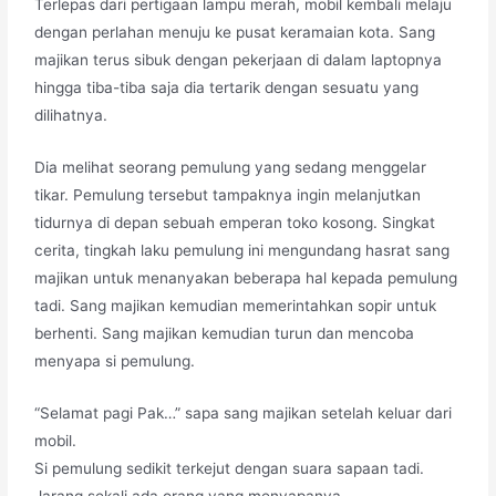
Terlepas dari pertigaan lampu merah, mobil kembali melaju
dengan perlahan menuju ke pusat keramaian kota. Sang
majikan terus sibuk dengan pekerjaan di dalam laptopnya
hingga tiba-tiba saja dia tertarik dengan sesuatu yang
dilihatnya.
Dia melihat seorang pemulung yang sedang menggelar
tikar. Pemulung tersebut tampaknya ingin melanjutkan
tidurnya di depan sebuah emperan toko kosong. Singkat
cerita, tingkah laku pemulung ini mengundang hasrat sang
majikan untuk menanyakan beberapa hal kepada pemulung
tadi. Sang majikan kemudian memerintahkan sopir untuk
berhenti. Sang majikan kemudian turun dan mencoba
menyapa si pemulung.
“Selamat pagi Pak…” sapa sang majikan setelah keluar dari
mobil.
Si pemulung sedikit terkejut dengan suara sapaan tadi.
Jarang sekali ada orang yang menyapanya.