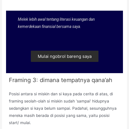
Melek lebih awal tentang literasi keuangan dan
kemerdekaan finansial bersama saya.
Mulai ngobrol bareng saya
Framing 3: dimana tempatnya qana’ah
Posisi antara si miskin dan si kaya pada cerita di atas, di
framing seolah-olah si miskin sudah ‘sampai’ hidupnya
sedangkan si kaya belum sampai. Padahal, sesungguhnya
mereka masih berada di posisi yang sama, yaitu posisi
start/ mulai.