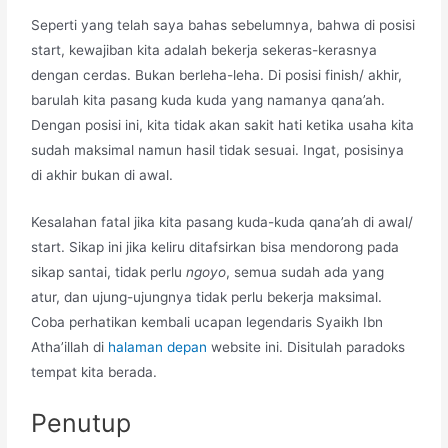
Seperti yang telah saya bahas sebelumnya, bahwa di posisi
start, kewajiban kita adalah bekerja sekeras-kerasnya
dengan cerdas. Bukan berleha-leha. Di posisi finish/ akhir,
barulah kita pasang kuda kuda yang namanya qana’ah.
Dengan posisi ini, kita tidak akan sakit hati ketika usaha kita
sudah maksimal namun hasil tidak sesuai. Ingat, posisinya
di akhir bukan di awal.
Kesalahan fatal jika kita pasang kuda-kuda qana’ah di awal/
start. Sikap ini jika keliru ditafsirkan bisa mendorong pada
sikap santai, tidak perlu
ngoyo
, semua sudah ada yang
atur, dan ujung-ujungnya tidak perlu bekerja maksimal.
Coba perhatikan kembali ucapan legendaris Syaikh Ibn
Atha’illah di
halaman depan
website ini. Disitulah paradoks
tempat kita berada.
Penutup