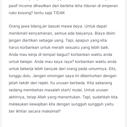
pasif income dihasilkan dari
berleha leha
tiduran di emperan
ruko kosong? tentu saja TIDAK
Orang jawa bilang
jer basuki mawa beya
. Untuk dapat
menikmati kenyamanan, semua ada biayanya. Biaya disini
jangan diartikan sebagai uang. Tapi, apapun yang kita
harus korbankan untuk meraih sesuatu yang lebih baik.
Anda mau kerja di tempat bagus? korbankan waktu anda
untuk belajar. Anda mau kaya raya? korbankan waktu anda
untuk bekerja lebih banyak dari orang pada umumnya. Eits,
tunggu dulu. Jangan omongan saya ini dibenturkan dengan
jatah takdir dari rejeki. Itu urusan berbeda. Kita sekarang
sedang membahas masalah start/ mulai. Untuk urusan
akhirnya, tetap Allah yang menentukan. Tapi, sudahkah kita
melakukan kewajiban kita dengan sungguh sungguh yaitu
ber ikhtiar secara maksimal?